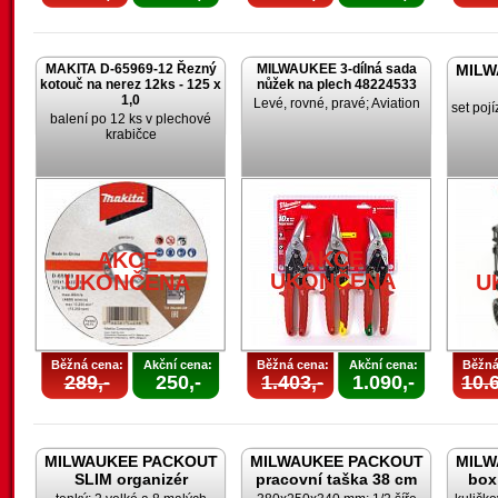
MAKITA D-65969-12 Řezný
MILWAUKEE 3-dílná sada
MILW
kotouč na nerez 12ks - 125 x
nůžek na plech 48224533
1,0
Levé, rovné, pravé; Aviation
set poj
balení po 12 ks v plechové
krabičce
AKCE
AKCE
UKONČENA
UKONČENA
U
Běžná cena:
Akční cena:
Běžná cena:
Akční cena:
Běžná
289,-
250,-
1.403,-
1.090,-
10.6
MILWAUKEE PACKOUT
MILWAUKEE PACKOUT
MILW
SLIM organizér
pracovní taška 38 cm
box