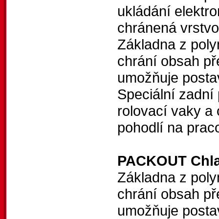
ukládání elektro
chránená vrstvo
Základna z poly
chrání obsah př
umožňuje posta
Speciální zadní 
rolovací vaky a
pohodlí na praco
PACKOUT Chlad
Základna z poly
chrání obsah př
umožňuje posta