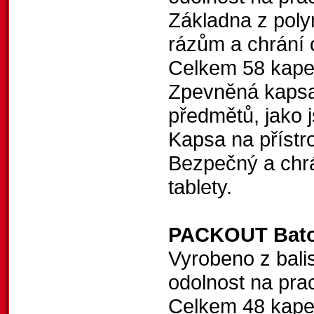
Základna z poly
rázům a chrání 
Celkem 58 kape
Zpevněná kapsa
předmětů, jako j
Kapsa na přístr
Bezpečný a chrá
tablety.
PACKOUT Bat
Vyrobeno z balis
odolnost na prac
Celkem 48 kapes,