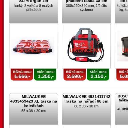
SLIM organizér
pracovní taška 38 cm
box
tenký; 2 velké a 8 malých
380x250x340 mm; 1/2 šíře
kuličk
přihrádek
systému
kg; k
AKCE
AKCE
UKONČENA
UKONČENA
U
Běžná cena:
Akční cena:
Běžná cena:
Akční cena:
Běžná
1.566,-
1.350,-
2.590,-
2.150,-
5.0
MILWAUKEE
MILWAUKEE 4931411742
BOSCH
taška
4933459429 XL taška na
Taška na nářadí 60 cm
kolečkách
60 x 30 x 30 cm
40 lit
55 x 36 x 30 cm